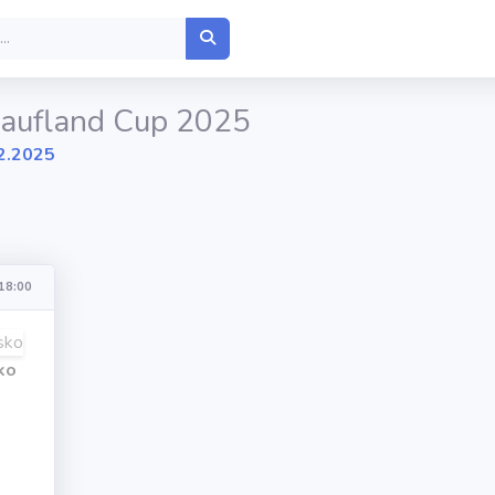
Kaufland Cup 2025
2.2025
18:00
ko