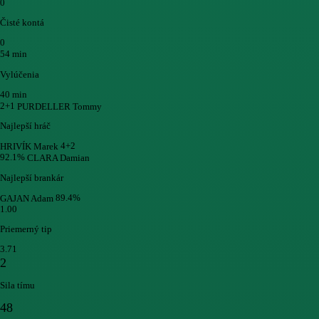
0
Čisté kontá
0
54 min
Vylúčenia
40 min
2+1
PURDELLER Tommy
Najlepší hráč
4+2
HRIVÍK Marek
92.1%
CLARA Damian
Najlepší brankár
89.4%
GAJAN Adam
1.00
Priemerný tip
3.71
2
Sila tímu
48