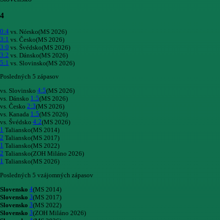
4
0:4
vs. Nórsko
(MS 2026)
3:1
vs. Česko
(MS 2026)
3:0
vs. Švédsko
(MS 2026)
3:2
vs. Dánsko
(MS 2026)
5:1
vs. Slovinsko
(MS 2026)
Posledných 5 zápasov
4:5
vs. Slovinsko
(MS 2026)
1:5
vs. Dánsko
(MS 2026)
2:3
vs. Česko
(MS 2026)
1:5
vs. Kanada
(MS 2026)
4:2
vs. Švédsko
(MS 2026)
1
Taliansko
(MS 2014)
2
Taliansko
(MS 2017)
1
Taliansko
(MS 2022)
2
Taliansko
(ZOH Miláno 2026)
1
Taliansko
(MS 2026)
Posledných 5 vzájomných zápasov
4
Slovensko
(MS 2014)
3
Slovensko
(MS 2017)
3
Slovensko
(MS 2022)
3
Slovensko
(ZOH Miláno 2026)