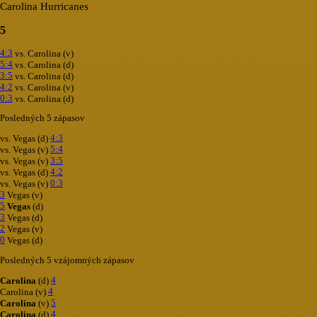
Carolina Hurricanes
5
4:3
vs. Carolina (v)
5:4
vs. Carolina (d)
3:5
vs. Carolina (d)
4:2
vs. Carolina (v)
0:3
vs. Carolina (d)
Posledných 5 zápasov
4:3
vs. Vegas (d)
5:4
vs. Vegas (v)
3:5
vs. Vegas (v)
4:2
vs. Vegas (d)
0:3
vs. Vegas (v)
3
Vegas (v)
5
Vegas
(d)
3
Vegas (d)
2
Vegas (v)
0
Vegas (d)
Posledných 5 vzájomných zápasov
4
Carolina
(d)
4
Carolina (v)
5
Carolina
(v)
4
Carolina
(d)