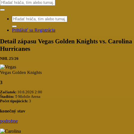
Prihlásiť sa
Registrácia
Detail zápasu Vegas Golden Knights vs. Carolina
Hurricanes
NHL 25/26
Vegas Golden Knights
3
Začiatok:
10.6.2026 2:00
Štadión:
T-Mobile Arena
Počet tipujúcich:
3
konečný stav
podrobne