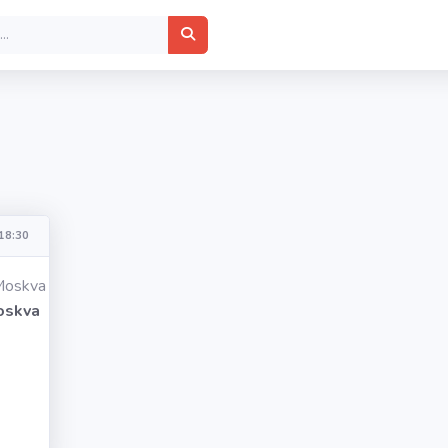
18:30
oskva