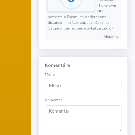
i hokejovej
NHL
potrestalo Rasmusa Anderssona
dištancom na štyri zápasy. Obranca
Calgary Flames bude pykať za zákrok
Aktuality
Komentáre
Meno
Komentár