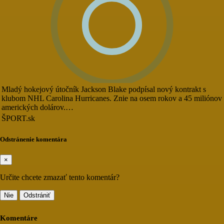
Mladý hokejový útočník Jackson Blake podpísal nový kontrakt s
klubom NHL Carolina Hurricanes. Znie na osem rokov a 45 miliónov
amerických dolárov.…
ŠPORT.sk
Odstránenie komentára
×
Určite chcete zmazať tento komentár?
Nie
Odstrániť
Komentáre