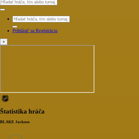
Prihlásiť sa
Registrácia
×
Štatistika hráča
BLAKE Jackson