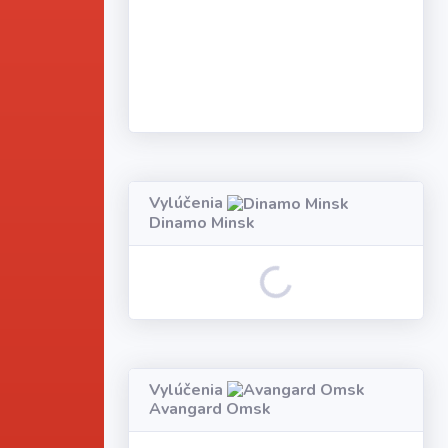
Vylúčenia
Dinamo Minsk
Loading...
Vylúčenia
Avangard Omsk