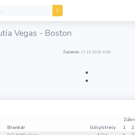
utia Vegas - Boston
Začiatok:
17.10.2025 4:00
:
Zákr
Brankár
Góly/strely
1
2