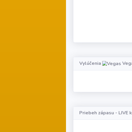
Vylúčenia
Veg
Loa
Priebeh zápasu - LIVE 