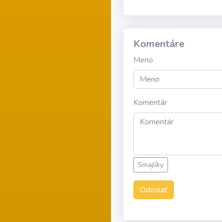
Komentáre
Meno
Komentár
Smajlíky
Odoslať