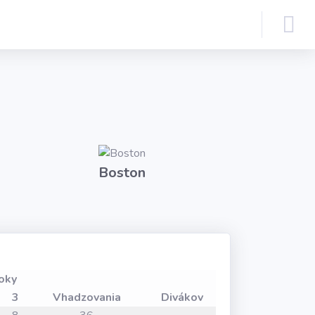
Boston
oky
3
Vhadzovania
Divákov