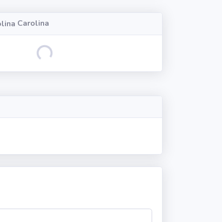
Carolina
Loading...