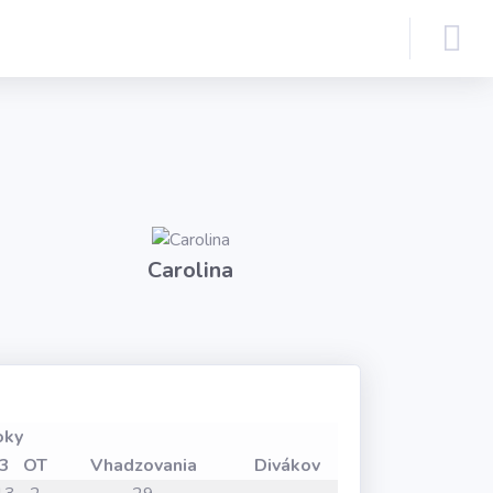
Carolina
oky
3
OT
Vhadzovania
Divákov