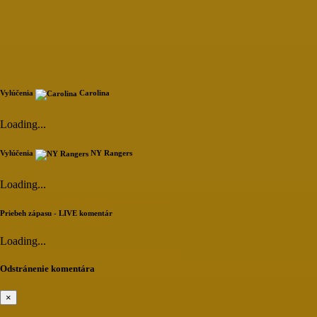
Vylúčenia
Carolina
Loading...
Vylúčenia
NY Rangers
Loading...
Priebeh zápasu - LIVE komentár
Loading...
Odstránenie komentára
×