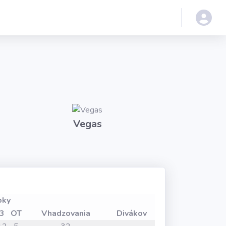
Vegas
oky
3
OT
Vhadzovania
Divákov