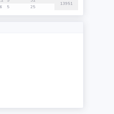
12
5
32
13951
6
5
25