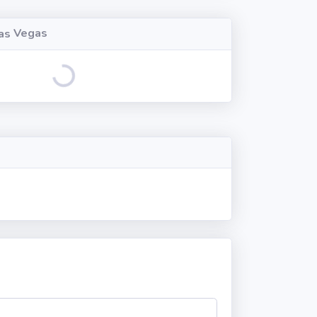
Vegas
Loading...