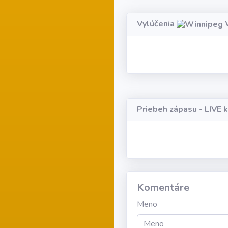
Vylúčenia
W
Priebeh zápasu - LIVE 
Komentáre
Meno