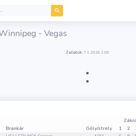
 Winnipeg - Vegas
Začiatok:
7.1.2026 2:00
:
Zákr
Brankár
Góly/strely
1
2