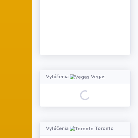
Vylúčenia
Vegas
Loading...
Vylúčenia
Toronto