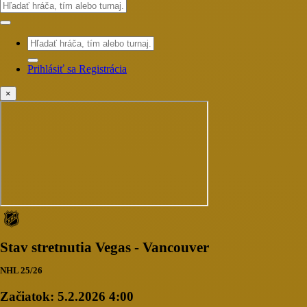
Prihlásiť sa
Registrácia
×
Stav stretnutia Vegas - Vancouver
NHL 25/26
Začiatok:
5.2.2026 4:00