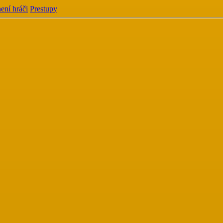
ení hráči
Prestupy