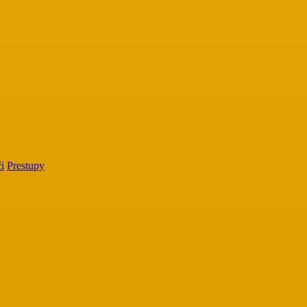
i
Prestupy