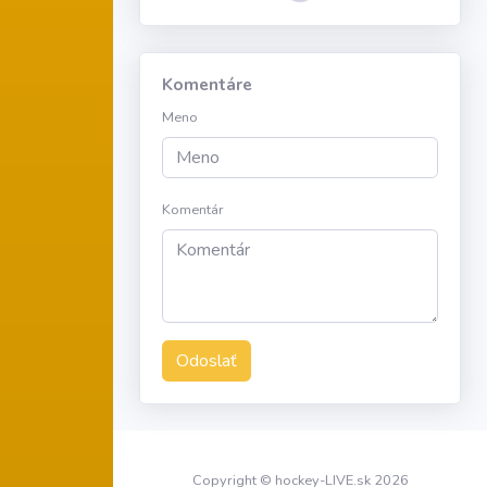
Komentáre
Meno
Komentár
Odoslať
Copyright © hockey-LIVE.sk 2026