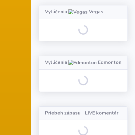
Vylúčenia
Vegas
Loading...
Vylúčenia
Edmonton
Loading...
Priebeh zápasu - LIVE komentár
Loading...