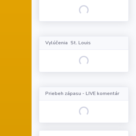
Loading...
Vylúčenia
St. Louis
Loading...
Priebeh zápasu - LIVE komentár
Loading...