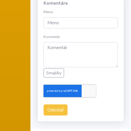
Komentáre
Meno
Komentár
Smajlíky
Odoslať