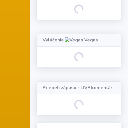
Loading...
Vylúčenia
Vegas
Loading...
Priebeh zápasu - LIVE komentár
Loading...