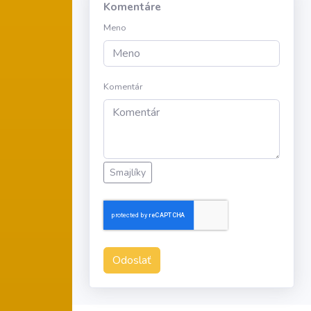
Komentáre
Meno
Komentár
Smajlíky
Odoslať