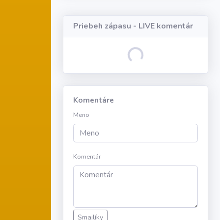
Priebeh zápasu - LIVE komentár
Loading...
Komentáre
Meno
Komentár
Smajlíky