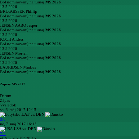
Bol nominovaný na turnaj
MS 2026
13.5.2026
BRUGGISSER Phillip
Bol nominovaný na turnaj
MS 2026
13.5.2026
JENSEN AABO Jesper
Bol nominovaný na turnaj
MS 2026
13.5.2026
KOCH Anders
Bol nominovaný na turnaj
MS 2026
13.5.2026
JENSEN Morten
Bol nominovaný na turnaj
MS 2026
13.5.2026
LAURIDSEN Markus
Bol nominovaný na turnaj
MS 2026
Zápasy MS 2017
Dátum
Zápas
Výsledok
so, 6. máj 2017 12:15
LAT
vs.
DEN
3:0
ne, 7. máj 2017 16:15
USA
vs.
DEN
7:2
ut, 9. máj 2017 20:15