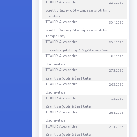
TEXIER Alexandre
22.5.2026
Strelil víťazný gól v zápase proti tímu
Carolina
TEXIER Alexandre
30.4.2026
Strelil víťazný gól v zápase proti tímu
Tampa Bay
TEXIER Alexandre
30.4.2026
Dosiahol jubilejný
10.gól v sezóne
TEXIER Alexandre
8.4.2026
Uzdravil sa
TEXIER Alexandre
27.3.2026
Zranil sa (
dolná časť tela
)
TEXIER Alexandre
26.2.2026
Uzdravil sa
TEXIER Alexandre
1.2.2026
Zranil sa (
dolná časť tela
)
TEXIER Alexandre
25.1.2026
Uzdravil sa
TEXIER Alexandre
21.1.2026
Zranil sa (
dolná časť tela
)