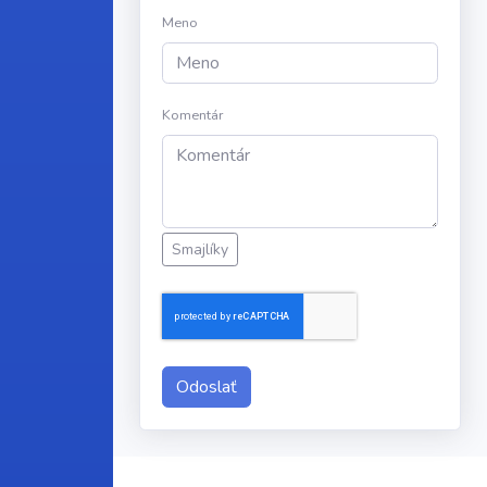
Meno
Komentár
Smajlíky
Odoslať