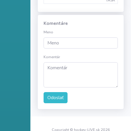
TASR
Komentáre
Meno
Komentár
Odoslať
Copyright © hockey-LIVE.sk 2026