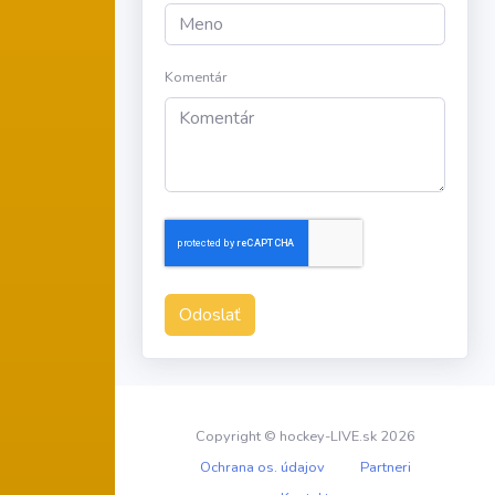
Komentár
Odoslať
Copyright © hockey-LIVE.sk 2026
Ochrana os. údajov
Partneri