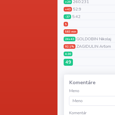
260:231
+29
52:9
+43
5:42
-37
5
583 min
GOLDOBIN Nikolaj
24+43
ZAGIDULIN Arťom
92.1%
4.00
49
Komentáre
Meno
Komentár