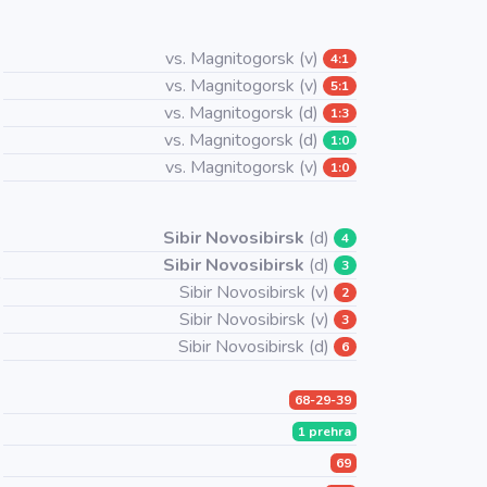
vs. Magnitogorsk (v)
4:1
vs. Magnitogorsk (v)
5:1
vs. Magnitogorsk (d)
1:3
vs. Magnitogorsk (d)
1:0
vs. Magnitogorsk (v)
1:0
Sibir Novosibirsk
(d)
4
Sibir Novosibirsk
(d)
3
Sibir Novosibirsk (v)
2
Sibir Novosibirsk (v)
3
Sibir Novosibirsk (d)
6
68-29-39
1 prehra
69