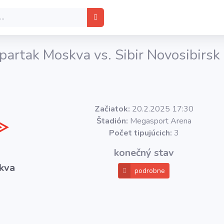
partak Moskva vs. Sibir Novosibirsk
Začiatok:
20.2.2025 17:30
Štadión:
Megasport Arena
Počet tipujúcich:
3
konečný stav
kva
podrobne