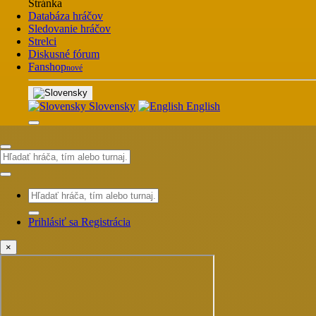
Stránka
Databáza hráčov
Sledovanie hráčov
Strelci
Diskusné fórum
Fanshop
nové
Slovensky
English
Prihlásiť sa
Registrácia
×