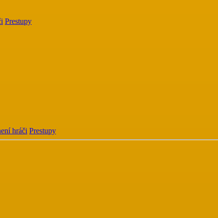
i
Prestupy
ení hráči
Prestupy