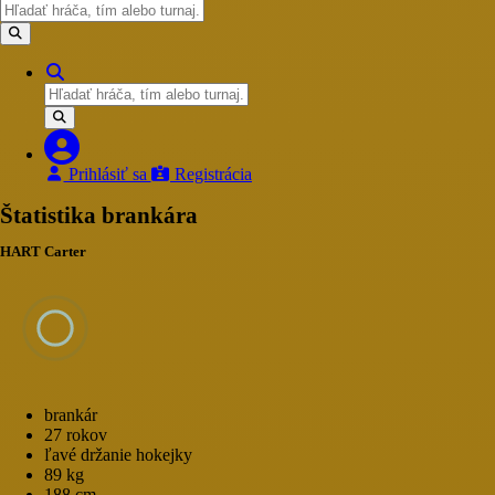
Prihlásiť sa
Registrácia
Štatistika brankára
HART Carter
brankár
27 rokov
ľavé držanie hokejky
89 kg
188 cm